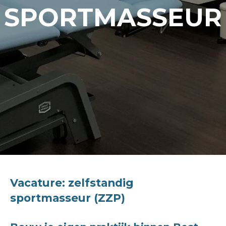
SPORTMASSEUR
Vacature: z
elfstandig
sportmasseur (ZZP)