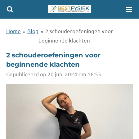
Ga
direct
naar
Home
»
Blog
»
2 schouderoefeningen voor
de
beginnende klachten
hoofdinhoud
2 schouderoefeningen voor
beginnende klachten
Gepubliceerd op 20 juni 2024 om 16:55